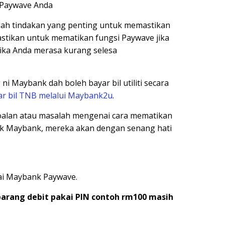
k Paywave Anda
alah tindakan yang penting untuk memastikan
astikan untuk mematikan fungsi Paywave jika
jika Anda merasa kurang selesa
i Maybank dah boleh bayar bil utiliti secara
ar bil TNB melalui Maybank2u
.
oalan atau masalah mengenai cara mematikan
hak Maybank, mereka akan dengan senang hati
ai Maybank Paywave.
 barang debit pakai PIN contoh rm100 masih