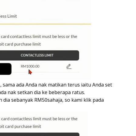
ia, sama ada Anda nak matikan terus iaitu Anda set
a nak setkan dia ke beberapa ratus.
 dia sebanyak RM50sahaja, so kami klik pada