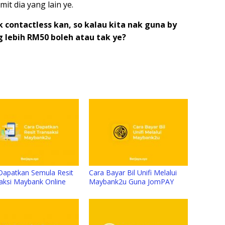
mit dia yang lain ye.
k contactless kan, so kalau kita nak guna by
lebih RM50 boleh atau tak ye?
Dapatkan Semula Resit
Cara Bayar Bil Unifi Melalui
aksi Maybank Online
Maybank2u Guna JomPAY