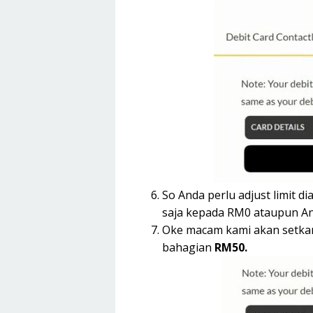
So Anda perlu adjust limit d
saja kepada RM0 ataupun And
Oke macam kami akan setkan
bahagian
RM50.