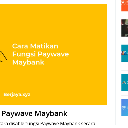
i Paywave Maybank
cara disable fungsi Paywave Maybank secara