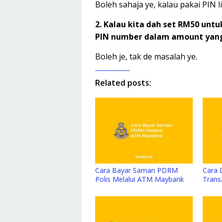
Boleh sahaja ye, kalau pakai PIN li
2. Kalau kita dah set RM50 untu
PIN number dalam amount yang 
Boleh je, tak de masalah ye.
Related posts:
Cara Bayar Saman PDRM
Cara 
Polis Melalui ATM Maybank
Trans