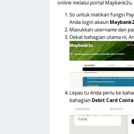
online melalui portal Maybank2u.
So untuk matikan fungsi Pay
Anda login akaun
Maybank2
Masukkan username dan pas
Dekat bahagian utama ni, A
Lepas tu Anda perlu ke baha
bahagian
Debit Card Contac