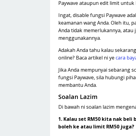
Paywave ataupun edit limit untu
Ingat, disable fungsi Paywave ad
keamanan wang Anda. Oleh itu, p
Anda tidak memerlukannya, atau 
menggunakannya.
Adakah Anda tahu kalau sekarang n
online? Baca artikel ni ye
cara bay
Jika Anda mempunyai sebarang s
fungsi Paywave, sila hubungi pi
membantu Anda.
Soalan Lazim
Di bawah ni soalan lazim mengen
1. Kalau set RM50 kita nak beli
boleh ke atau limit RM50 juga?