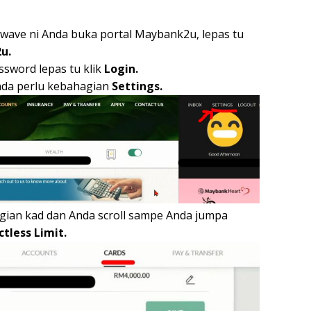
wave ni Anda buka portal Maybank2u, lepas tu
u.
sword lepas tu klik
Login.
nda perlu kebahagian
Settings.
gian kad dan Anda scroll sampe Anda jumpa
tless Limit.