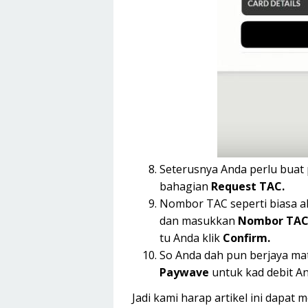
Seterusnya Anda perlu buat 
bahagian
Request TAC.
Nombor TAC seperti biasa a
dan masukkan
Nombor TA
tu Anda klik
Confirm.
So Anda dah pun berjaya ma
Paywave
untuk kad debit An
Jadi kami harap artikel ini dapa