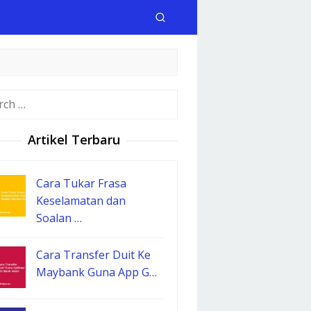
h
Artikel Terbaru
Cara Tukar Frasa
Keselamatan dan
Soalan …
Cara Transfer Duit Ke
Maybank Guna App G…