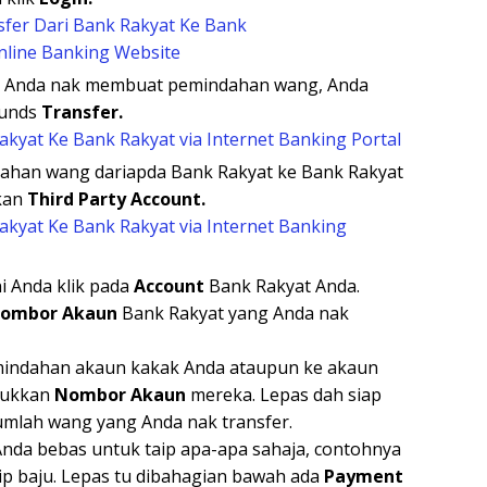
la Anda nak membuat pemindahan wang, Anda
funds
Transfer.
han wang dariapda Bank Rakyat ke Bank Rakyat
kan
Third Party Account.
i Anda klik pada
Account
Bank Rakyat Anda.
ombor Akaun
Bank Rakyat yang Anda nak
indahan akaun kakak Anda ataupun ke akaun
sukkan
Nombor Akaun
mereka. Lepas dah siap
umlah wang yang Anda nak transfer.
Anda bebas untuk taip apa-apa sahaja, contohnya
aip baju. Lepas tu dibahagian bawah ada
Payment