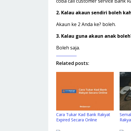
coba call customer service Bank R
2. Kalau akaun sendiri boleh ka
Akaun ke 2 Anda ke? boleh.
3. Kalau guna akaun anak boleh
Boleh saja.
Related posts:
Cara Tukar Kad Bank Rakyat
Semak
Expired Secara Online
Rakya