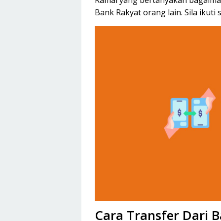
Ramai yang bertanyakan bagaiman
Bank Rakyat orang lain. Sila ikuti
Cara Transfer Dari 