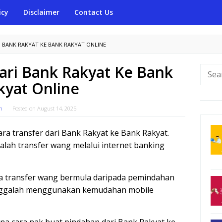
icy
Disclaimer
Contact Us
I BANK RAKYAT KE BANK RAKYAT ONLINE
ari Bank Rakyat Ke Bank
Searc
for:
kyat Online
m
Posted on
August 14, 2025
ara transfer dari Bank Rakyat ke Bank Rakyat.
alah transfer wang melalui internet banking
ra transfer wang bermula daripada pemindahan
inggalah menggunakan kemudahan mobile