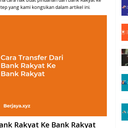
a cara nak buat pindahan dari Bank Rakyat ke
 step yang kami kongsikan dalam artikel ini.
Bank Rakyat Ke Bank Rakyat