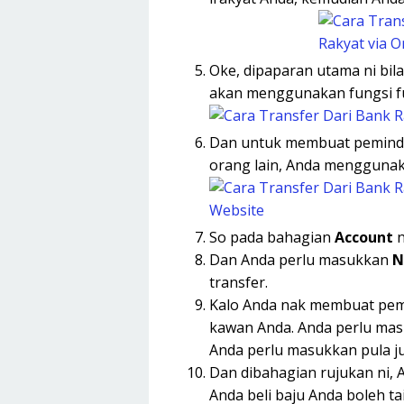
Oke, dipaparan utama ni bi
akan menggunakan fungsi 
Dan untuk membuat peminda
orang lain, Anda mengguna
So pada bahagian
Account
n
Dan Anda perlu masukkan
N
transfer.
Kalo Anda nak membuat pem
kawan Anda. Anda perlu ma
Anda perlu masukkan pula j
Dan dibahagian rujukan ni, 
Anda beli baju Anda boleh t