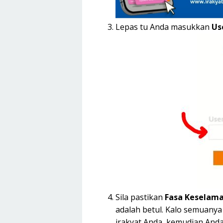
Lepas tu Anda masukkan
Us
Sila pastikan
Fasa Keselam
adalah betul. Kalo semuany
irakyat Anda, kemudian Anda