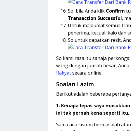
So, bila Anda klik
Confirm
tu
Transaction Successful
, m
Untuk maklumat semua trans
penerima, kecuali kalo dah s
So untuk dapatkan resit, And
So kami rasa itu sahaja perkongsia
wang dengan jumlah besar, Anda 
Rakyat
secara online.
Soalan Lazim
Berikut adalah beberapa pertanya
1. Kenapa lepas saya masukkan 
ini tak pernah kena seperti itu,
Sama ada sistem bermasalah atau