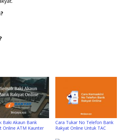
akyat.
h?
?
 Baki Akaun Bank
Cara Tukar No Telefon Bank
t Online ATM Kaunter
Rakyat Online Untuk TAC