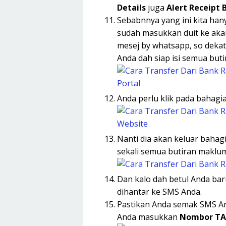
Details
juga
Alert Receipt 
Sebabnnya yang ini kita h
sudah masukkan duit ke aka
mesej by whatsapp, so dekat 
Anda dah siap isi semua but
Anda perlu klik pada bahagi
Nanti dia akan keluar bahag
sekali semua butiran maklum
Dan kalo dah betul Anda bar
dihantar ke SMS Anda.
Pastikan Anda semak SMS An
Anda masukkan
Nombor T