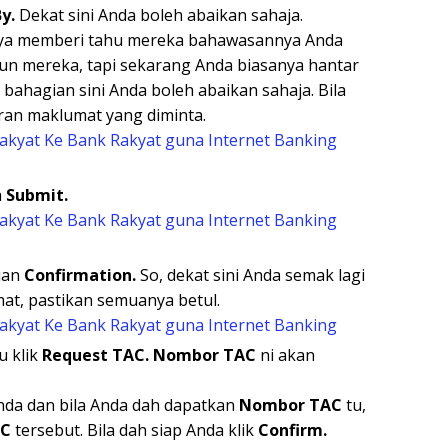
By.
Dekat sini Anda boleh abaikan sahaja.
anya memberi tahu mereka bahawasannya Anda
un mereka, tapi sekarang Anda biasanya hantar
bahagian sini Anda boleh abaikan sahaja. Bila
iran maklumat yang diminta.
a
Submit.
ian
Confirmation.
So, dekat sini Anda semak lagi
at, pastikan semuanya betul.
u klik
Request TAC.
Nombor TAC
ni akan
da dan bila Anda dah dapatkan
Nombor TAC
tu,
AC
tersebut. Bila dah siap Anda klik
Confirm.