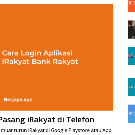
asang iRakyat di Telefon
 muat turun iRakyat di Google Playstore atau App