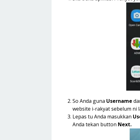
So Anda guna
Username
da
website i-rakyat sebelum ni l
Lepas tu Anda masukkan
Us
Anda tekan button
Next.