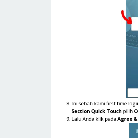
Ini sebab kami first time lo
Section Quick Touch
pilih
O
Lalu Anda klik pada
Agree & 