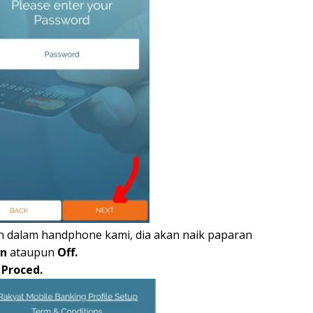
gin dalam handphone kami, dia akan naik paparan
n
ataupun
Off.
Proced.