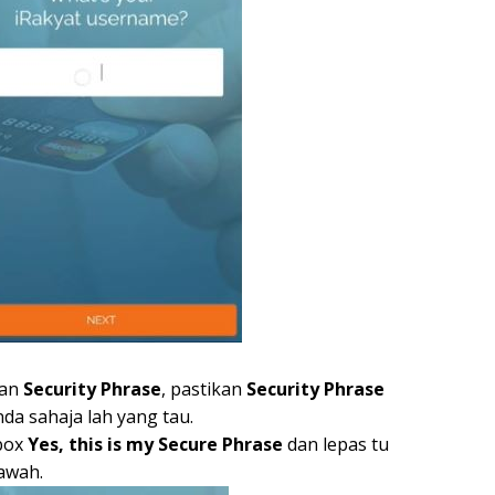
kan
Security Phrase
, pastikan
Security Phrase
da sahaja lah yang tau.
box
Yes, this is my Secure Phrase
dan lepas tu
awah.