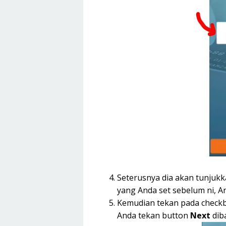
Seterusnya dia akan tunjuk
yang Anda set sebelum ni, An
Kemudian tekan pada check
Anda tekan button
Next
dib