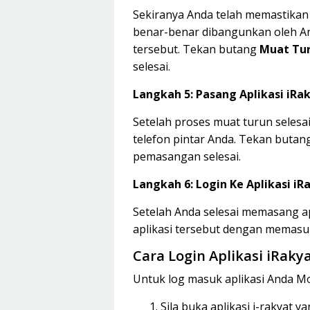
Sekiranya Anda telah memastikan b
benar-benar dibangunkan oleh An
tersebut. Tekan butang
Muat Tu
selesai.
Langkah 5: Pasang Aplikasi iRa
Setelah proses muat turun selesai
telefon pintar Anda. Tekan butan
pemasangan selesai.
Langkah 6: Login Ke Aplikasi iR
Setelah Anda selesai memasang apl
aplikasi tersebut dengan memasu
Cara Login Aplikasi iRaky
Untuk log masuk aplikasi Anda Mobi
Sila buka aplikasi i-rakyat y