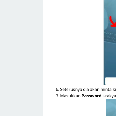
Seterusnya dia akan minta 
Masukkan
Password
i-raky