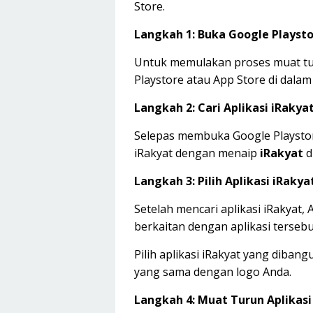
Store.
Langkah 1: Buka Google Playsto
Untuk memulakan proses muat tu
Playstore atau App Store di dalam
Langkah 2: Cari Aplikasi iRakya
Selepas membuka Google Playstore
iRakyat dengan menaip
iRakyat
d
Langkah 3: Pilih Aplikasi iRakya
Setelah mencari aplikasi iRakyat,
berkaitan dengan aplikasi tersebu
Pilih aplikasi iRakyat yang diba
yang sama dengan logo Anda.
Langkah 4: Muat Turun Aplikasi