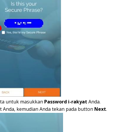
kita untuk masukkan
Password i-rakyat
Anda.
at Anda, kemudian Anda tekan pada button
Next
.