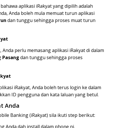
ahawa aplikasi iRakyat yang dipilih adalah
da, Anda boleh mula memuat turun aplikasi
run
dan tunggu sehingga proses muat turun
kyat
, Anda perlu memasang aplikasi iRakyat di dalam
g
Pasang
dan tunggu sehingga proses
akyat
ikasi iRakyat, Anda boleh terus login ke dalam
kkan ID pengguna dan kata laluan yang betul.
at Anda
le Banking (iRakyat) sila ikuti step berikut:
ang Anda dah install dalam phone ni.