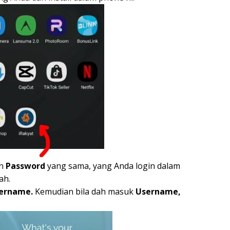
n
Password
yang sama, yang Anda login dalam
ah.
ername.
Kemudian bila dah masuk
Username,