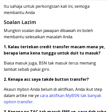
Itu sahaja untuk perkongsian kali ini, semoga
membantu Anda
Soalan Lazim
Mungkin soalan dan jawapan dibawah ini boleh
membantu selesaikan masalah Anda.
1. Kalau tertekan credit transfer macam mana ye,
berapa lama kena tunggu untuk duit tu masuk?
Biasa masuk juga, BSN tak masuk terus memang
lambat sebab pakai giro.
2. Kenapa acc saya takde button transfer?
Akaun mybsn Anda belum di aktifkan, Anda ikut step
dalam artike nie ye
cara aktifkan MyBSN tak banyak
option transfer
.
3. Kenapa no TAC tak masuk SMS ye, saya dah cuba