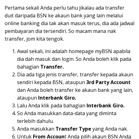
Pertama sekali Anda perlu tahu jikalau ada transfer
duit daripada BSN ke akaun bank yang lain melalui
online banking dia tak akan masuk terus, dia ada jadwal
pembayaran dia tersendiri. So macam mana nak
transfer, jom kita tengok.
Awal sekali, ini adalah homepage myBSN apabila
dia dah masuk dan login. So Anda boleh klik pada
bahagian
Transfer.
Dia ada tiga jenis transfer, transfer kepada akaun
sendiri kepada BSN, ataupun
3rd Party Account
dan Anda boleh transfer ke akaun bank yang lain,
ataupun
Interbank Giro.
Lalu Anda klik pada bahagian
Interbank Giro.
So Anda masukkan data-data yang diminta
terlebih dahulu.
Anda masukkan
Transfer Type
yang Anda nak.
Untuk
From Accoun
t Anda pilih akaun BSN Anda.