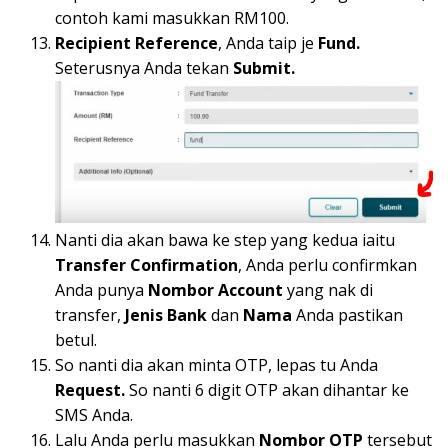
contoh kami masukkan RM100.
Recipient Reference
, Anda taip je
Fund.
Seterusnya Anda tekan
Submit.
Nanti dia akan bawa ke step yang kedua iaitu
Transfer Confirmation
, Anda perlu confirmkan
Anda punya
Nombor Account
yang nak di
transfer,
Jenis Bank
dan
Nama
Anda pastikan
betul.
So nanti dia akan minta OTP, lepas tu Anda
Request.
So nanti 6 digit OTP akan dihantar ke
SMS Anda.
Lalu Anda perlu masukkan
Nombor
OTP
tersebut