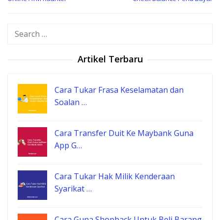
Search
for:
Artikel Terbaru
Cara Tukar Frasa Keselamatan dan
Soalan …
Cara Transfer Duit Ke Maybank Guna
App G…
Cara Tukar Hak Milik Kenderaan
Syarikat …
Cara Guna Shopback Untuk Beli Barang