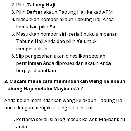
Pilih
Tabung Haji
.
Pilih
Daftar
akaun Tabung Haji ke kad ATM.
Masukkan nombor akaun Tabung Haji Anda
kemudian pilih
Ya
.
Masukkan nombor siri (serial) buku simpanan
Tabung Haji Anda dan pilih
Ya
untuk
mengesahkan.
Slip pengesahan akan dihasilkan setelah
permintaan Anda diproses dan akaun Anda
berjaya dipautkan.
3. Macam mana cara memindahkan wang ke akaun
Tabung Haji melalui Maybank2u?
Anda boleh memindahkan wang ke akaun Tabung Haji
anda dengan mengikuti langkah berikut:
Pertama sekali sila log masuk ke web Maybank2u
anda.