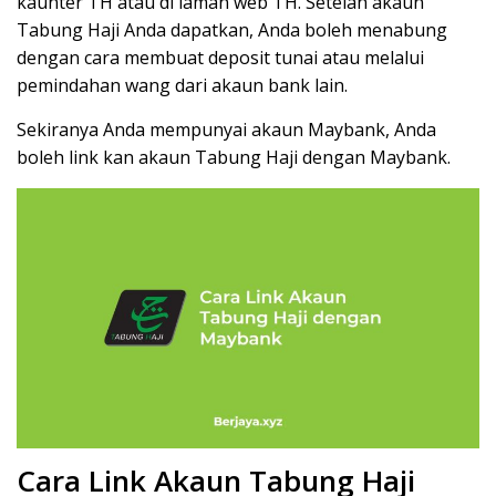
kaunter TH atau di laman web TH. Setelah akaun
Tabung Haji Anda dapatkan, Anda boleh menabung
dengan cara membuat deposit tunai atau melalui
pemindahan wang dari akaun bank lain.
Sekiranya Anda mempunyai akaun Maybank, Anda
boleh link kan akaun Tabung Haji dengan Maybank.
Cara Link Akaun Tabung Haji