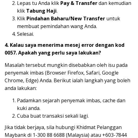
Lepas tu Anda klik
Pay & Transfer
dan kemudian
klik
Tabung Haji
.
Klik
Pindahan Baharu/New Transfer
untuk
membuat pemindahan wang Anda.
Selesai.
4. Kalau saya menerima mesej error dengan kod
0057. Apakah yang perlu saya lakukan?
Masalah tersebut mungkin disebabkan oleh isu pada
penyemak imbas (Browser Firefox, Safari, Google
Chrome, Edge) Anda. Berikut ialah langkah yang boleh
anda lakukan:
Padamkan sejarah penyemak imbas, cache dan
kuki anda.
Cuba buat transaksi sekali lagi.
Jika tidak berjaya, sila hubungi Khidmat Pelanggan
Maybank di 1-300 88 6688 (Malaysia) atau +603-7844