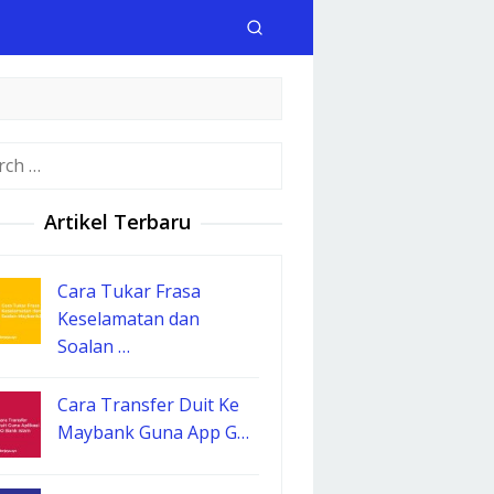
h
Artikel Terbaru
Cara Tukar Frasa
Keselamatan dan
Soalan …
Cara Transfer Duit Ke
Maybank Guna App G…