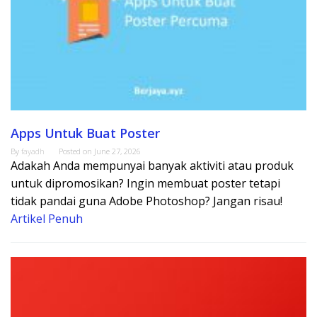
Apps Untuk Buat Poster
By
fayadh
Posted on
June 27, 2026
Adakah Anda mempunyai banyak aktiviti atau produk
untuk dipromosikan? Ingin membuat poster tetapi
tidak pandai guna Adobe Photoshop? Jangan risau!
Artikel Penuh