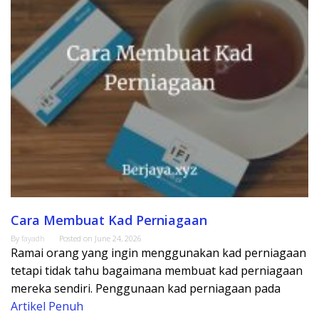
Cara Membuat Kad Perniagaan
By
fayadh
Posted on
June 24, 2026
Ramai orang yang ingin menggunakan kad perniagaan
tetapi tidak tahu bagaimana membuat kad perniagaan
mereka sendiri. Penggunaan kad perniagaan pada
Artikel Penuh