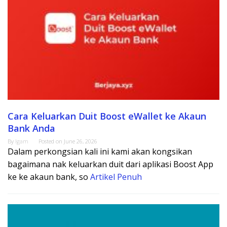
Cara Keluarkan Duit Boost eWallet ke Akaun
Bank Anda
By
Igam
Posted on
June 26, 2026
Dalam perkongsian kali ini kami akan kongsikan
bagaimana nak keluarkan duit dari aplikasi Boost App
ke ke akaun bank, so
Artikel Penuh