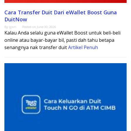
Cara Transfer Duit Dari eWallet Boost Guna
DuitNow
By
Igam
Posted on
June 30, 2026
Kalau Anda selalu guna eWallet Boost untuk beli-beli
online atau bayar-bayar bil, pasti dah tahu betapa
senangnya nak transfer duit
Artikel Penuh