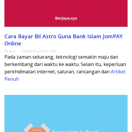
Cara Bayar Bil Astro Guna Bank Islam JomPAY
Online
By
Igam
Posted on
June 28, 2026
Pada zaman sekarang, teknologi semakin maju dan
berkembang dari waktu ke waktu. Selain itu, keperluan
perkhidmatan internet, saluran, rancangan dan
Artikel
Penuh