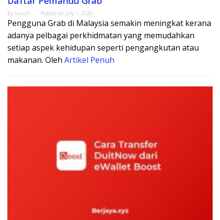
Daftar Pemandu Grab
By
fayadh
Posted on
July 1, 2026
Pengguna Grab di Malaysia semakin meningkat kerana
adanya pelbagai perkhidmatan yang memudahkan
setiap aspek kehidupan seperti pengangkutan atau
makanan. Oleh
Artikel Penuh