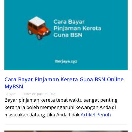
Cara Bayar Pinjaman Kereta Guna BSN Online
MyBSN
By
Igam
Posted on
June 25, 2026
Bayar pinjaman kereta tepat waktu sangat penting
kerana ia boleh mempengaruhi kewangan Anda di
masa akan datang. Jika Anda tidak
Artikel Penuh