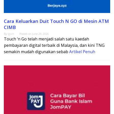
Cara Keluarkan Duit Touch N GO di Mesin ATM
CIMB
By
Igam
Posted on
June 29, 2026
Touch ‘n Go telah menjadi salah satu kaedah
pembayaran digital terbaik di Malaysia, dan kini TNG
semakin mudah digunakan sebab
Artikel Penuh