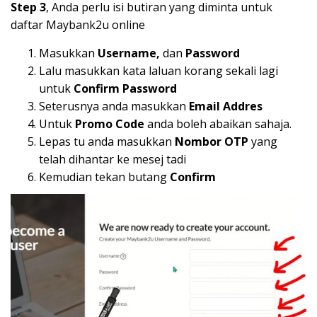
Step 3
, Anda perlu isi butiran yang diminta untuk
daftar Maybank2u online
Masukkan
Username,
dan
Password
Lalu masukkan kata laluan korang sekali lagi
untuk
Confirm Password
Seterusnya anda masukkan
Email Addres
Untuk
Promo Code
anda boleh abaikan sahaja.
Lepas tu anda masukkan
Nombor OTP
yang
telah dihantar ke mesej tadi
Kemudian tekan butang
Confirm