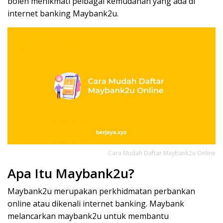
boleh menikmati pelbagai kemudahan yang ada di
internet banking Maybank2u.
Cara Mudah Daftar Maybank2u Online
Apa Itu Maybank2u?
Maybank2u merupakan perkhidmatan perbankan
online atau dikenali internet banking. Maybank
melancarkan maybank2u untuk membantu