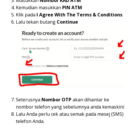
Masukkan
Nombor KAD ATM
Kemudian masukkan
PIN ATM
Klik pada
I Agree With The Terms & Conditions
Lalu tekan butang
Continue
Seterusnya
Nombor OTP
akan dihantar ke
nombor telefon yang sebelumnya anda kemaskini
Lalu Anda perlu cek atau semak pada mesej (SMS)
telefon Anda.