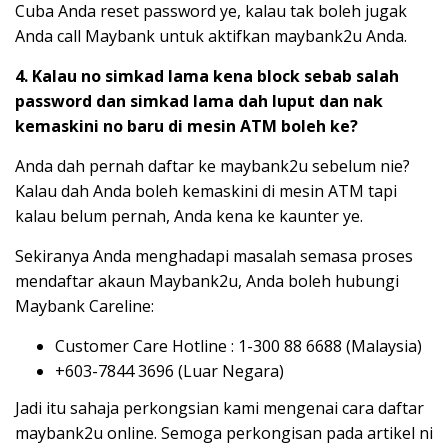
Cuba Anda reset password ye, kalau tak boleh jugak
Anda call Maybank untuk aktifkan maybank2u Anda.
4. Kalau no simkad lama kena block sebab salah
password dan simkad lama dah luput dan nak
kemaskini no baru di mesin ATM boleh ke?
Anda dah pernah daftar ke maybank2u sebelum nie?
Kalau dah Anda boleh kemaskini di mesin ATM tapi
kalau belum pernah, Anda kena ke kaunter ye.
Sekiranya Anda menghadapi masalah semasa proses
mendaftar akaun Maybank2u, Anda boleh hubungi
Maybank Careline:
Customer Care Hotline : 1-300 88 6688 (Malaysia)
+603-7844 3696 (Luar Negara)
Jadi itu sahaja perkongsian kami mengenai cara daftar
maybank2u online. Semoga perkongisan pada artikel ni