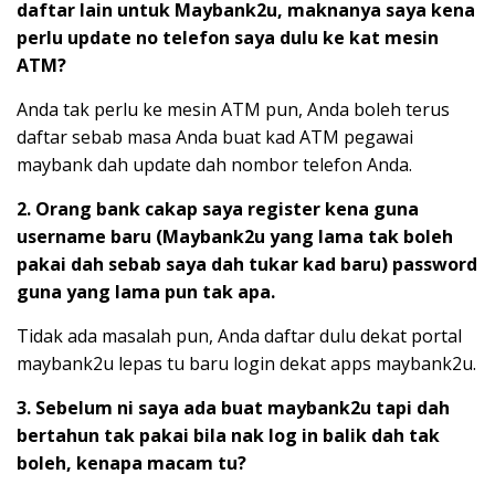
daftar lain untuk Maybank2u, maknanya saya kena
perlu update no telefon saya dulu ke kat mesin
ATM?
Anda tak perlu ke mesin ATM pun, Anda boleh terus
daftar sebab masa Anda buat kad ATM pegawai
maybank dah update dah nombor telefon Anda.
2. Orang bank cakap saya register kena guna
username baru (Maybank2u yang lama tak boleh
pakai dah sebab saya dah tukar kad baru) password
guna yang lama pun tak apa.
Tidak ada masalah pun, Anda daftar dulu dekat portal
maybank2u lepas tu baru login dekat apps maybank2u.
3. Sebelum ni saya ada buat maybank2u tapi dah
bertahun tak pakai bila nak log in balik dah tak
boleh, kenapa macam tu?