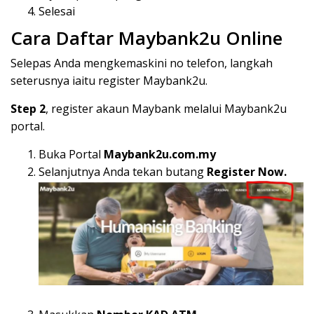
Selesai
Cara Daftar Maybank2u Online
Selepas Anda mengkemaskini no telefon, langkah
seterusnya iaitu register Maybank2u.
Step 2
, register akaun Maybank melalui Maybank2u
portal.
Buka Portal
Maybank2u.com.my
Selanjutnya Anda tekan butang
Register Now.