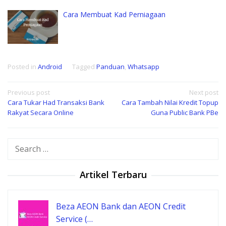
Cara Membuat Kad Perniagaan
Posted in
Android
Tagged
Panduan
,
Whatsapp
Post
Previous post
Next post
Cara Tukar Had Transaksi Bank
Cara Tambah Nilai Kredit Topup
navigation
Rakyat Secara Online
Guna Public Bank PBe
Search
for:
Artikel Terbaru
Beza AEON Bank dan AEON Credit
Service (…