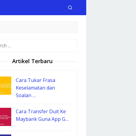
h
Artikel Terbaru
Cara Tukar Frasa
Keselamatan dan
Soalan …
Cara Transfer Duit Ke
Maybank Guna App G…