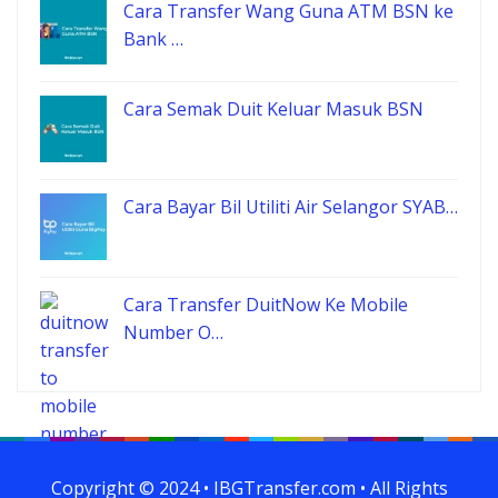
Cara Transfer Wang Guna ATM BSN ke
Bank …
Cara Semak Duit Keluar Masuk BSN
Cara Bayar Bil Utiliti Air Selangor SYAB…
Cara Transfer DuitNow Ke Mobile
Number O…
Copyright © 2024 • IBGTransfer.com • All Rights