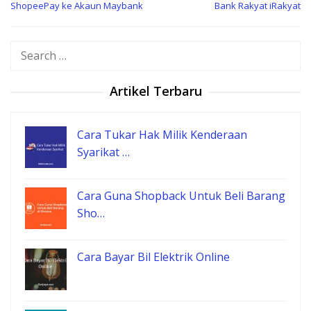
navigation
ShopeePay ke Akaun Maybank
Bank Rakyat iRakyat
Search
for:
Artikel Terbaru
Cara Tukar Hak Milik Kenderaan
Syarikat …
Cara Guna Shopback Untuk Beli Barang
Sho…
Cara Bayar Bil Elektrik Online