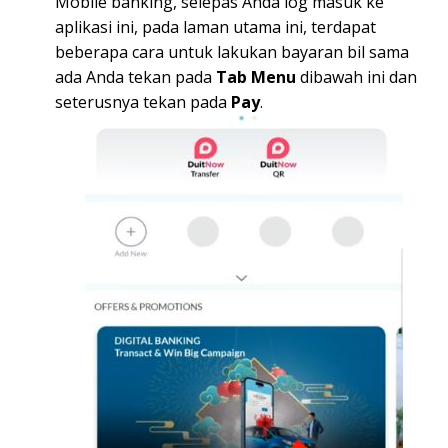
Mobile banking, selepas Anda log masuk ke
aplikasi ini, pada laman utama ini, terdapat
beberapa cara untuk lakukan bayaran bil sama
ada Anda tekan pada
Tab Menu
dibawah ini dan
seterusnya tekan pada
Pay
.