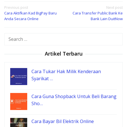
Post
Previous post
Next post
Cara Aktifkan Kad BigPay Baru
Cara Transfer Public Bank Ke
navigation
Anda Secara Online
Bank Lain DuitNow
Search
for:
Artikel Terbaru
Cara Tukar Hak Milik Kenderaan
Syarikat …
Cara Guna Shopback Untuk Beli Barang
Sho…
Cara Bayar Bil Elektrik Online