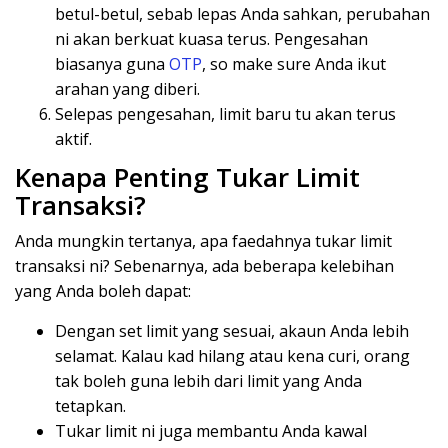
betul-betul, sebab lepas Anda sahkan, perubahan
ni akan berkuat kuasa terus. Pengesahan
biasanya guna
OTP
, so make sure Anda ikut
arahan yang diberi.
Selepas pengesahan, limit baru tu akan terus
aktif.
Kenapa Penting Tukar Limit
Transaksi?
Anda mungkin tertanya, apa faedahnya tukar limit
transaksi ni? Sebenarnya, ada beberapa kelebihan
yang Anda boleh dapat:
Dengan set limit yang sesuai, akaun Anda lebih
selamat. Kalau kad hilang atau kena curi, orang
tak boleh guna lebih dari limit yang Anda
tetapkan.
Tukar limit ni juga membantu Anda kawal