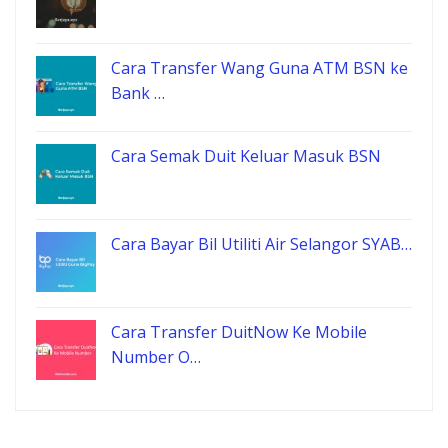
Cara Transfer Wang Guna ATM BSN ke
Bank …
Cara Semak Duit Keluar Masuk BSN
Cara Bayar Bil Utiliti Air Selangor SYAB…
Cara Transfer DuitNow Ke Mobile
Number O…