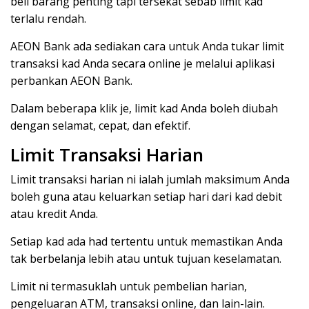
beli barang penting tapi tersekat sebab limit kad
terlalu rendah.
AEON Bank ada sediakan cara untuk Anda tukar limit
transaksi kad Anda secara online je melalui aplikasi
perbankan AEON Bank.
Dalam beberapa klik je, limit kad Anda boleh diubah
dengan selamat, cepat, dan efektif.
Limit Transaksi Harian
Limit transaksi harian ni ialah jumlah maksimum Anda
boleh guna atau keluarkan setiap hari dari kad debit
atau kredit Anda.
Setiap kad ada had tertentu untuk memastikan Anda
tak berbelanja lebih atau untuk tujuan keselamatan.
Limit ni termasuklah untuk pembelian harian,
pengeluaran ATM, transaksi online, dan lain-lain.