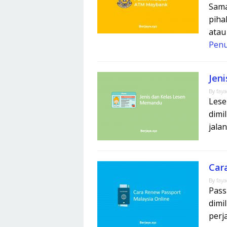
Sama
piha
atau
Pen
Jen
By
fay
Lese
dimi
jala
Car
By
fay
Pass
dimi
perj