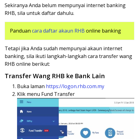
Sekiranya Anda belum mempunyai internet banking
RHB, sila untuk daftar dahulu.
Panduan
cara daftar akaun RHB
online banking
Tetapi jika Anda sudah mempunyai akaun internet
banking, sila ikuti langkah-langkah cara transfer wang
RHB online berikut:
Transfer Wang RHB ke Bank Lain
Buka laman
https://logon.rhb.com.my
Klik menu Fund Transfer