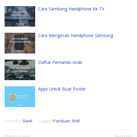
Cara Sambung Handphone Ke TV
Cara Mengesan Handphone Samsung
Daftar Pemandu Grab
Apps Untuk Buat Poster
Posted in
Bank
Tagged
Panduan
,
RHB
Previous post
Next post