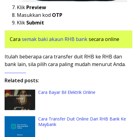
Klik
Preview
Masukkan kod
OTP
Klik
Submit
Cara
semak baki akaun RHB bank
secara online
Itulah beberapa cara transfer duit RHB ke RHB dan
bank lain, sila pilih cara paling mudah menurut Anda.
Related posts:
Cara Bayar Bil Elektrik Online
Cara Transfer Duit Online Dari RHB Bank Ke
Maybank