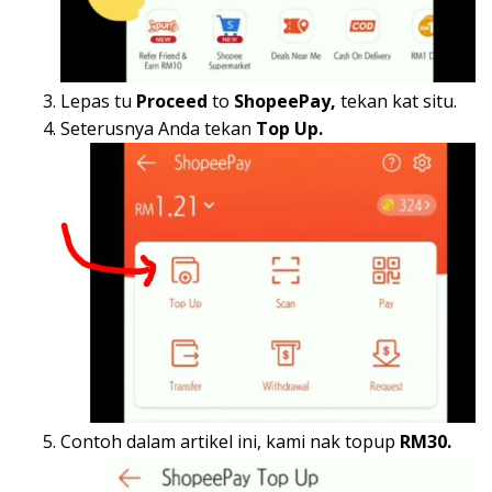
Lepas tu
Proceed
to
ShopeePay,
tekan kat situ.
Seterusnya Anda tekan
Top Up.
Contoh dalam artikel ini, kami nak topup
RM30.