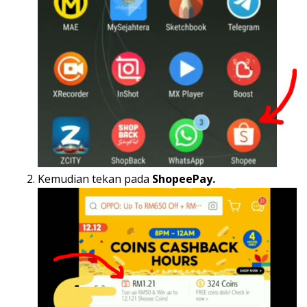
Kemudian tekan pada
ShopeePay.