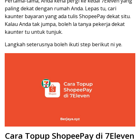
Pertama-tama, Anda kena pergi ke kedai 7Eleven yang
paling dekat dengan rumah Anda. Lepas tu, cari
kaunter bayaran yang ada tulis ShopeePay dekat situ.
Kalau Anda tak jumpa, boleh la tanya pekerja dekat
kaunter tu untuk tunjuk.
Langkah seterusnya boleh ikuti step berikut ni ye.
Cara Topup ShopeePay di 7Eleven