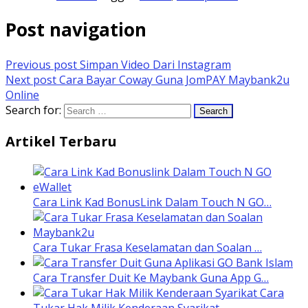
Post navigation
Previous post
Simpan Video Dari Instagram
Next post
Cara Bayar Coway Guna JomPAY Maybank2u
Online
Search for:
Artikel Terbaru
Cara Link Kad BonusLink Dalam Touch N GO…
Cara Tukar Frasa Keselamatan dan Soalan …
Cara Transfer Duit Ke Maybank Guna App G…
Cara
Tukar Hak Milik Kenderaan Syarikat …