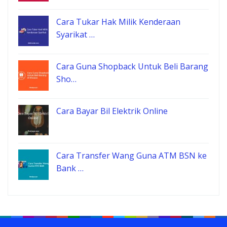
Cara Tukar Hak Milik Kenderaan
Syarikat …
Cara Guna Shopback Untuk Beli Barang
Sho…
Cara Bayar Bil Elektrik Online
Cara Transfer Wang Guna ATM BSN ke
Bank …