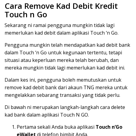
Cara Remove Kad Debit Kredit
Touch n Go
Sekarang ni ramai pengguna mungkin tidak lagi
memerlukan kad debit dalam aplikasi Touch ‘n Go.
Pengguna mungkin telah mendapatkan kad debit bank
dalam Touch ‘n Go untuk kegunaan tertentu, tetapi
situasi atau keperluan mereka telah berubah, dan
mereka mungkin tidak lagi memerlukan kad debit ini.
Dalam kes ini, pengguna boleh memutuskan untuk
remove kad debit bank dari akaun TNG mereka untuk
mengelakkan sebarang transaksi yang tidak perlu.
Di bawah ni merupakan langkah-langkah cara delete
kad bank dalam aplikasi Touch N GO.
Pertama sekali Anda buka aplikasi
Touch n’Go
eWallet
di telefon bimbit Anda.