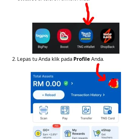
Lepas tu Anda klik pada
Profile
Anda.