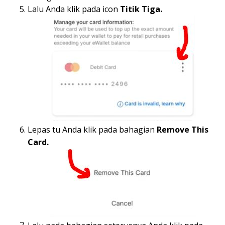
Lalu Anda klik pada icon
Titik Tiga.
Lepas tu Anda klik pada bahagian
Remove This
Card.