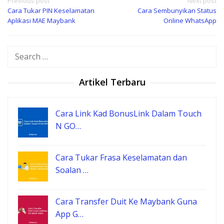
Post
Previous post
Next post
Cara Tukar PIN Keselamatan
Cara Sembunyikan Status
navigation
Aplikasi MAE Maybank
Online WhatsApp
Search
for:
Artikel Terbaru
Cara Link Kad BonusLink Dalam Touch
N GO…
Cara Tukar Frasa Keselamatan dan
Soalan …
Cara Transfer Duit Ke Maybank Guna
App G…