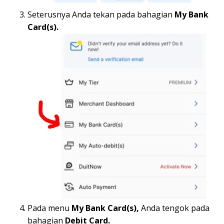
Seterusnya Anda tekan pada bahagian
My Bank
Card(s).
Pada menu
My Bank Card(s),
Anda tengok pada
bahagian
Debit Card.