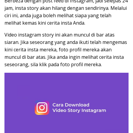
Berbeza dengan post feed di Instagram, jadi selepas 24
jam, insta story akan hilang dengan sendirinya. Melalui
ciri ini, anda juga boleh melihat siapa yang telah
melihat kemas kini cerita insta Anda.
Video instagram story ini akan muncul di bar atas
siaran. Jika seseorang yang anda ikuti telah mengemas
kini cerita insta mereka, foto profil mereka akan
muncul di bar atas. Jika anda ingin melihat cerita insta
seseorang, sila klik pada foto profil mereka.