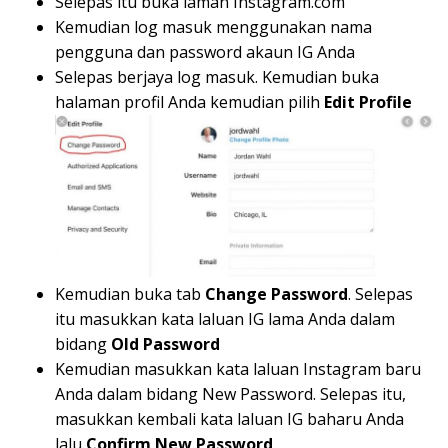
Selepas itu buka laman Instagram.com
Kemudian log masuk menggunakan nama
pengguna dan password akaun IG Anda
Selepas berjaya log masuk. Kemudian buka
halaman profil Anda kemudian pilih
Edit Profile
Kemudian buka tab
Change Password
. Selepas
itu masukkan kata laluan IG lama Anda dalam
bidang
Old Password
Kemudian masukkan kata laluan Instagram baru
Anda dalam bidang New Password. Selepas itu,
masukkan kembali kata laluan IG baharu Anda
lalu
Confirm New Password