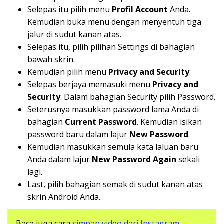
Selepas itu pilih menu
Profil Account
Anda.
Kemudian buka menu dengan menyentuh tiga
jalur di sudut kanan atas.
Selepas itu, pilih pilihan Settings di bahagian
bawah skrin.
Kemudian pilih menu
Privacy and Security
.
Selepas berjaya memasuki menu
Privacy and
Security
. Dalam bahagian Security pilih Password.
Seterusnya masukkan password lama Anda di
bahagian
Current Password
. Kemudian isikan
password baru dalam lajur
New Password
.
Kemudian masukkan semula kata laluan baru
Anda dalam lajur
New Password Again
sekali
lagi.
Last, pilih bahagian semak di sudut kanan atas
skrin Android Anda.
Baca juga cara
simpan video dari Instagram