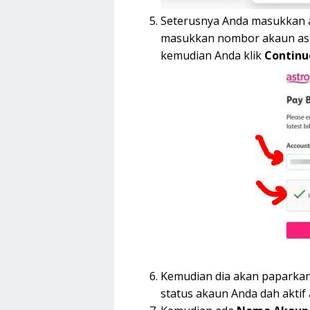
Seterusnya Anda masukkan a
masukkan nombor akaun astr
kemudian Anda klik
Continu
Kemudian dia akan paparkan 
status akaun Anda dah aktif