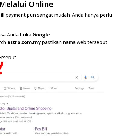
 Melalui Online
bill payment pun sangat mudah. Anda hanya perlu
asa Anda buka
Google.
rch
astro.com.my
pastikan nama web tersebut
rsebut.