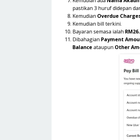
Kemudian ada
Nama Akaun
pastikan 3 huruf didepan da
Kemudian
Overdue Charge
Kemudian bill terkini.
Bayaran semasa ialah
RM26.
Dibahagian
Payment Amou
Balance
ataupun
Other Am