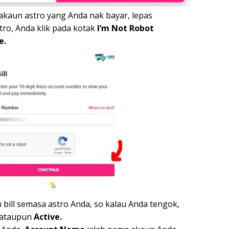
kaun astro yang Anda nak bayar, lepas
o, Anda klik pada kotak
I’m Not Robot
e.
bill semasa astro Anda, so kalau Anda tengok,
 ataupun
Active.