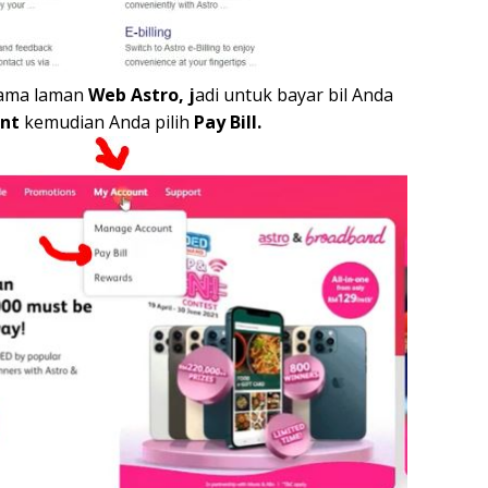
tama laman
Web Astro, j
adi untuk bayar bil Anda
unt
kemudian Anda pilih
Pay Bill.