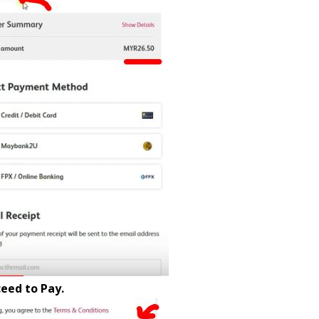
eed to Pay.