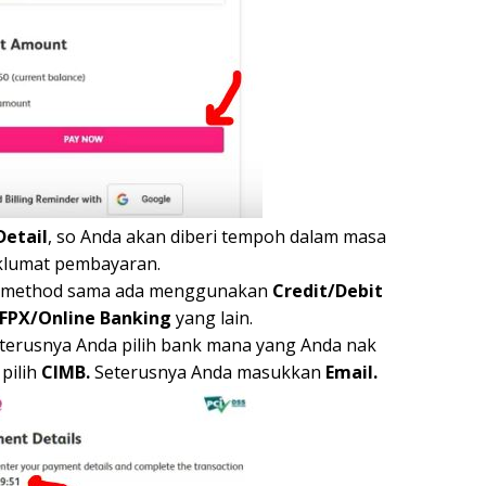
Detail
, so Anda akan diberi tempoh dalam masa
aklumat pembayaran.
an method sama ada menggunakan
Credit/Debit
FPX/Online Banking
yang lain.
seterusnya Anda pilih bank mana yang Anda nak
pilih
CIMB.
Seterusnya Anda masukkan
Email.