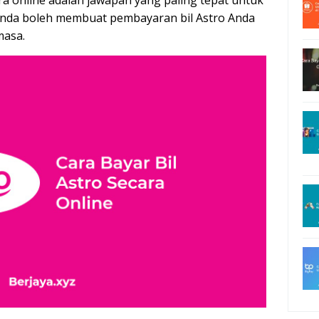
ara online adalah jawapan yang paling tepat untuk
Anda boleh membuat pembayaran bil Astro Anda
masa.