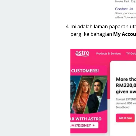
Ini adalah laman paparan u
pergi ke bahagian
My Acco