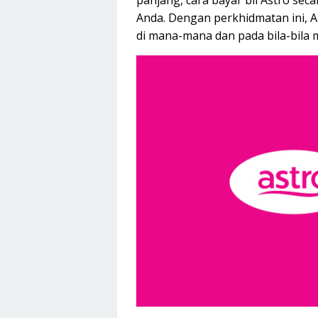
panjang, cara bayar bil Astro sec
Anda. Dengan perkhidmatan ini, 
di mana-mana dan pada bila-bila 