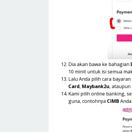
Dia akan bawa ke bahagian
10 minit untuk isi semua m
Lalu Anda pilih cara bayar
Card
,
Maybank2u
, ataupun
Kami pilih online banking, 
guna, contohnya
CIMB
Anda 