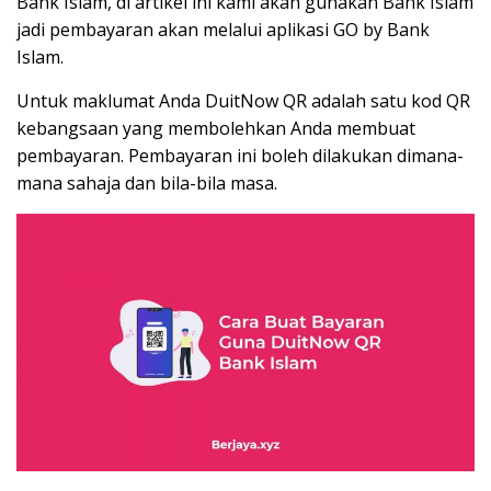
Bank Islam, di artikel ini kami akan gunakan Bank Islam
jadi pembayaran akan melalui aplikasi GO by Bank
Islam.
Untuk maklumat Anda DuitNow QR adalah satu kod QR
kebangsaan yang membolehkan Anda membuat
pembayaran. Pembayaran ini boleh dilakukan dimana-
mana sahaja dan bila-bila masa.