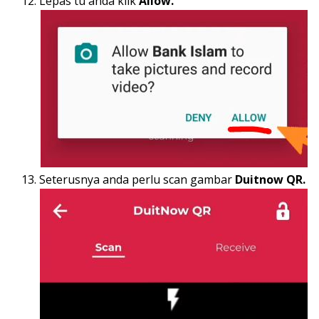
Lepas tu anda klik
Allow.
Seterusnya anda perlu scan gambar
Duitnow QR.