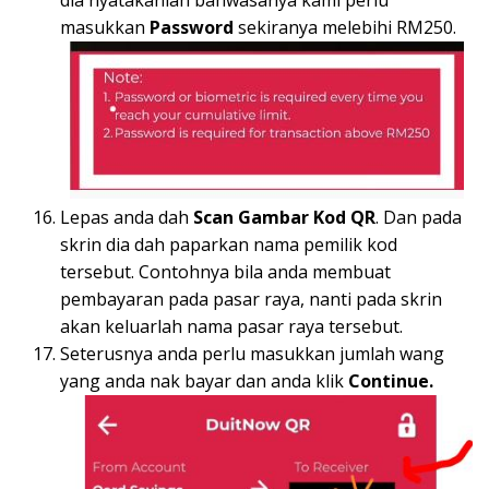
dia nyatakanlah bahwasanya kami perlu
masukkan
Password
sekiranya melebihi RM250.
Lepas anda dah
Scan Gambar Kod QR
. Dan pada
skrin dia dah paparkan nama pemilik kod
tersebut. Contohnya bila anda membuat
pembayaran pada pasar raya, nanti pada skrin
akan keluarlah nama pasar raya tersebut.
Seterusnya anda perlu masukkan jumlah wang
yang anda nak bayar dan anda klik
Continue.