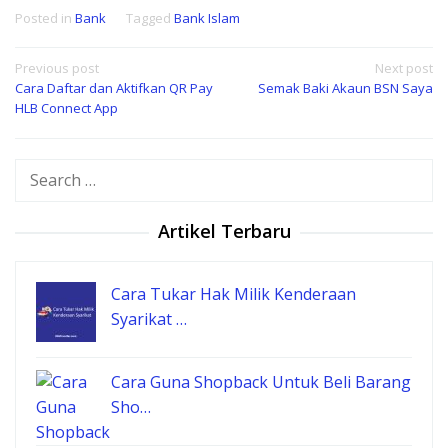
Posted in
Bank
Tagged
Bank Islam
Post
Previous post
Next post
Cara Daftar dan Aktifkan QR Pay
Semak Baki Akaun BSN Saya
navigation
HLB Connect App
Search
for:
Artikel Terbaru
Cara Tukar Hak Milik Kenderaan
Syarikat …
Cara Guna Shopback Untuk Beli Barang
Sho…