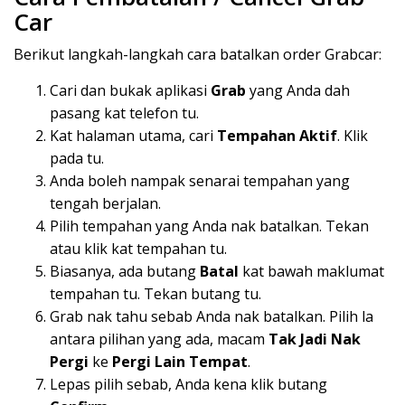
Car
Berikut langkah-langkah cara batalkan order Grabcar:
Cari dan bukak aplikasi
Grab
yang Anda dah
pasang kat telefon tu.
Kat halaman utama, cari
Tempahan Aktif
. Klik
pada tu.
Anda boleh nampak senarai tempahan yang
tengah berjalan.
Pilih tempahan yang Anda nak batalkan. Tekan
atau klik kat tempahan tu.
Biasanya, ada butang
Batal
kat bawah maklumat
tempahan tu. Tekan butang tu.
Grab nak tahu sebab Anda nak batalkan. Pilih la
antara pilihan yang ada, macam
Tak Jadi Nak
Pergi
ke
Pergi Lain Tempat
.
Lepas pilih sebab, Anda kena klik butang