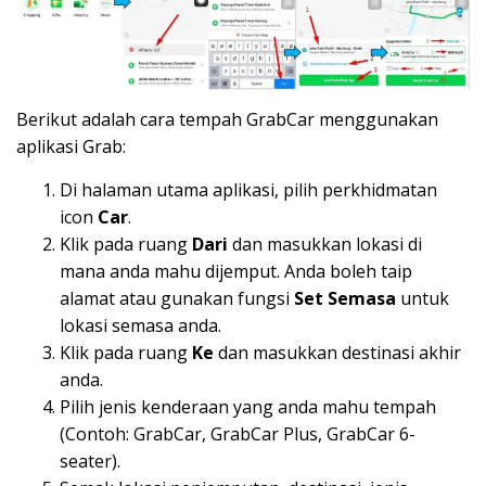
Berikut adalah cara tempah GrabCar menggunakan
aplikasi Grab:
Di halaman utama aplikasi, pilih perkhidmatan
icon
Car
.
Klik pada ruang
Dari
dan masukkan lokasi di
mana anda mahu dijemput. Anda boleh taip
alamat atau gunakan fungsi
Set Semasa
untuk
lokasi semasa anda.
Klik pada ruang
Ke
dan masukkan destinasi akhir
anda.
Pilih jenis kenderaan yang anda mahu tempah
(Contoh: GrabCar, GrabCar Plus, GrabCar 6-
seater).