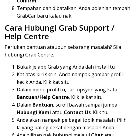
Confirm
.
Tempahan dah dibatalkan. Anda bolehlah tempah
GrabCar baru kalau nak.
Cara Hubungi Grab Support /
Help Centre
Perlukan bantuan ataupun sebarang masalah? Sila
hubungi Grab Centre.
Bukak je app Grab yang Anda dah install tu.
Kat atas kiri skrin, Anda nampak gambar profil
kecik Anda. Klik kat situ.
Dalam menu profil tu, cari opsyen yang kata
Bantuan/Help Centre
. Klik je kat situ.
Dalam
Bantuan
, scroll bawah sampai jumpa
Hubungi Kami
atau
Contact
Us
. Klik tu.
Anda akan nampak pelbagai topik masalah. Pilih
la yang paling dekat dengan masalah Anda.
Ada pilihan nak hubungi melalui
Chat
atau