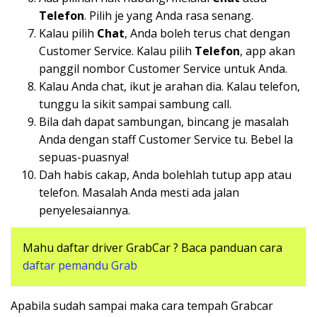
Telefon
. Pilih je yang Anda rasa senang.
Kalau pilih
Chat
, Anda boleh terus chat dengan
Customer Service. Kalau pilih
Telefon
, app akan
panggil nombor Customer Service untuk Anda.
Kalau Anda chat, ikut je arahan dia. Kalau telefon,
tunggu la sikit sampai sambung call.
Bila dah dapat sambungan, bincang je masalah
Anda dengan staff Customer Service tu. Bebel la
sepuas-puasnya!
Dah habis cakap, Anda bolehlah tutup app atau
telefon. Masalah Anda mesti ada jalan
penyelesaiannya.
Mahu daftar driver GrabCar ? Baca panduan cara
daftar pemandu Grab
Apabila sudah sampai maka cara tempah Grabcar