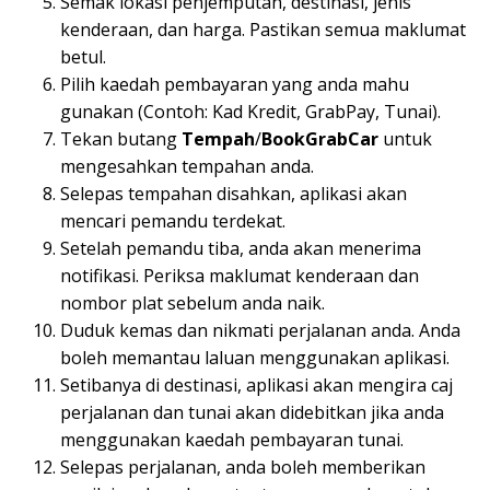
Semak lokasi penjemputan, destinasi, jenis
kenderaan, dan harga. Pastikan semua maklumat
betul.
Pilih kaedah pembayaran yang anda mahu
gunakan (Contoh: Kad Kredit, GrabPay, Tunai).
Tekan butang
Tempah
/
BookGrabCar
untuk
mengesahkan tempahan anda.
Selepas tempahan disahkan, aplikasi akan
mencari pemandu terdekat.
Setelah pemandu tiba, anda akan menerima
notifikasi. Periksa maklumat kenderaan dan
nombor plat sebelum anda naik.
Duduk kemas dan nikmati perjalanan anda. Anda
boleh memantau laluan menggunakan aplikasi.
Setibanya di destinasi, aplikasi akan mengira caj
perjalanan dan tunai akan didebitkan jika anda
menggunakan kaedah pembayaran tunai.
Selepas perjalanan, anda boleh memberikan