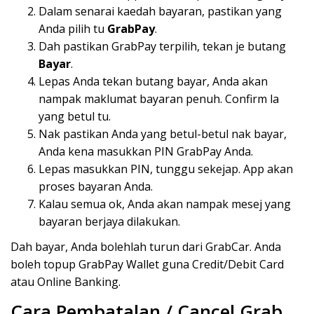
Dalam senarai kaedah bayaran, pastikan yang
Anda pilih tu
GrabPay
.
Dah pastikan GrabPay terpilih, tekan je butang
Bayar
.
Lepas Anda tekan butang bayar, Anda akan
nampak maklumat bayaran penuh. Confirm la
yang betul tu.
Nak pastikan Anda yang betul-betul nak bayar,
Anda kena masukkan PIN GrabPay Anda.
Lepas masukkan PIN, tunggu sekejap. App akan
proses bayaran Anda.
Kalau semua ok, Anda akan nampak mesej yang
bayaran berjaya dilakukan.
Dah bayar, Anda bolehlah turun dari GrabCar. Anda
boleh topup GrabPay Wallet guna Credit/Debit Card
atau Online Banking.
Cara Pembatalan / Cancel Grab