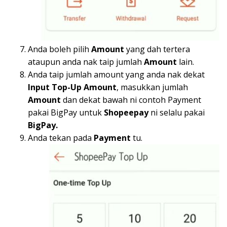
Anda boleh pilih
Amount
yang dah tertera
ataupun anda nak taip jumlah
Amount
lain.
Anda taip jumlah amount yang anda nak dekat
Input Top-Up Amount
, masukkan jumlah
Amount
dan dekat bawah ni contoh Payment
pakai BigPay untuk
Shopeepay
ni selalu pakai
BigPay.
Anda tekan pada
Payment
tu.