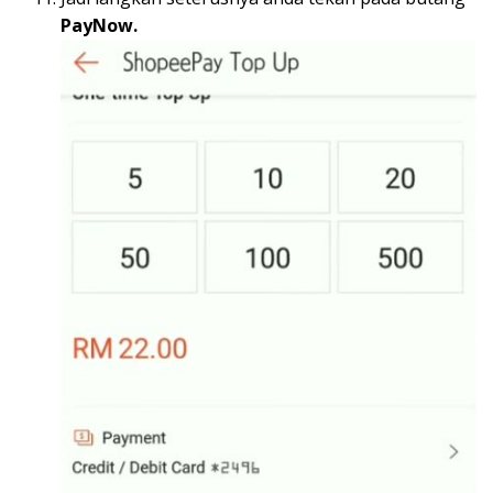
PayNow.