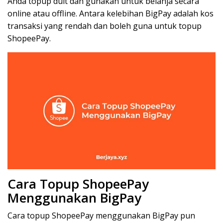
Anda topup duit dan gunakan untuk belanja secara
online atau offline. Antara kelebihan BigPay adalah kos
transaksi yang rendah dan boleh guna untuk topup
ShopeePay.
Cara Topup ShopeePay
Menggunakan BigPay
Cara topup ShopeePay menggunakan BigPay pun