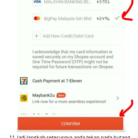
Jadi langkah seterusnya anda tekan pada butang