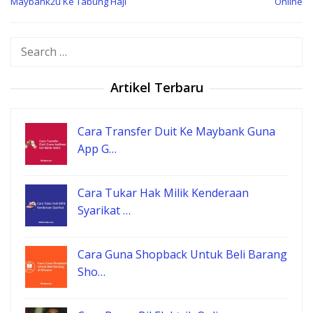
Maybank2u Ke Tabung Haji
Online
Search
for:
Artikel Terbaru
Cara Transfer Duit Ke Maybank Guna
App G…
Cara Tukar Hak Milik Kenderaan
Syarikat …
Cara Guna Shopback Untuk Beli Barang
Sho…