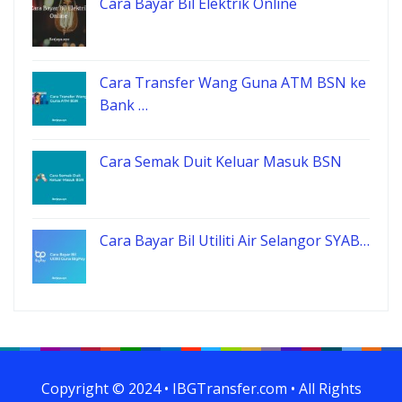
Cara Bayar Bil Elektrik Online
Cara Transfer Wang Guna ATM BSN ke
Bank …
Cara Semak Duit Keluar Masuk BSN
Cara Bayar Bil Utiliti Air Selangor SYAB…
Copyright © 2024 • IBGTransfer.com • All Rights