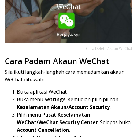
Cara Delete Akaun WeChat
Cara Padam Akaun WeChat
Sila ikuti langkah-langkah cara memadamkan akaun
WeChat dibawah:
Buka aplikasi WeChat.
Buka menu
Settings
. Kemudian pilih pilihan
Keselamatan Akaun/Account Security
.
Pilih menu
Pusat Keselamatan
WeChat/WeChat Security Center
. Selepas buka
Account Cancellation
.