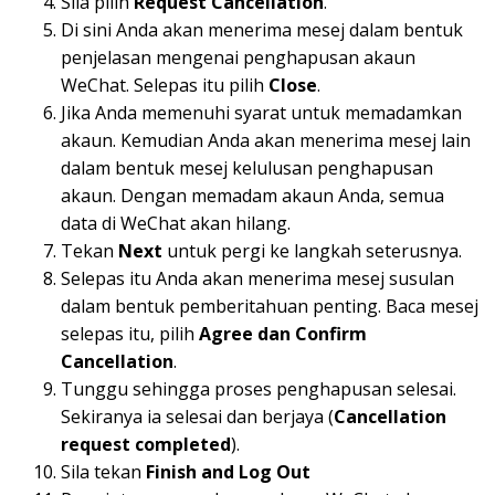
Sila pilih
Request Cancellation
.
Di sini Anda akan menerima mesej dalam bentuk
penjelasan mengenai penghapusan akaun
WeChat. Selepas itu pilih
Close
.
Jika Anda memenuhi syarat untuk memadamkan
akaun. Kemudian Anda akan menerima mesej lain
dalam bentuk mesej kelulusan penghapusan
akaun. Dengan memadam akaun Anda, semua
data di WeChat akan hilang.
Tekan
Next
untuk pergi ke langkah seterusnya.
Selepas itu Anda akan menerima mesej susulan
dalam bentuk pemberitahuan penting. Baca mesej
selepas itu, pilih
Agree dan Confirm
Cancellation
.
Tunggu sehingga proses penghapusan selesai.
Sekiranya ia selesai dan berjaya (
Cancellation
request completed
).
Sila tekan
Finish and Log Out