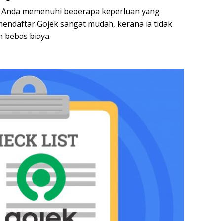
n Anda memenuhi beberapa keperluan yang
mendaftar Gojek sangat mudah, kerana ia tidak
 bebas biaya.