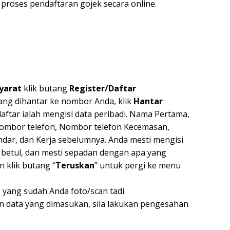
roses pendaftaran gojek secara online.
Syarat
klik butang
Register/Daftar
ng dihantar ke nombor Anda, klik
Hantar
ftar ialah mengisi data peribadi. Nama Pertama,
Nombor telefon, Nombor telefon Kecemasan,
dar, dan Kerja sebelumnya. Anda mesti mengisi
 betul, dan mesti sepadan dengan apa yang
 klik butang “
Teruskan
” untuk pergi ke menu
e yang sudah Anda foto/scan tadi
n data yang dimasukan, sila lakukan pengesahan
.