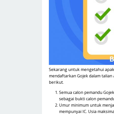
Sekarang untuk mengetahui apak
mendaftarkan Gojek dalam talian 
berikut.
Semua calon pemandu Gojek 
sebagai bukti calon pemand
Umur minimum untuk menjad
mempunyai IC. Usia maksima