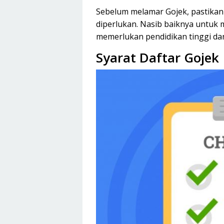
Sebelum melamar Gojek, pastika
diperlukan. Nasib baiknya untuk 
memerlukan pendidikan tinggi dan
Syarat Daftar Gojek