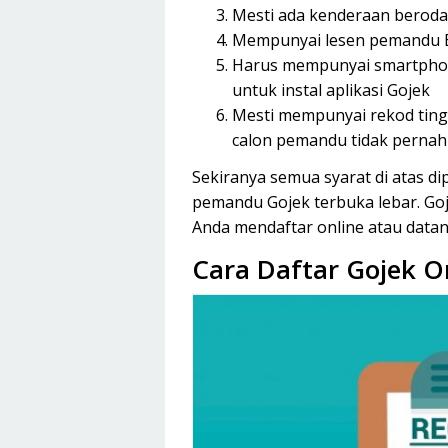
Mesti ada kenderaan beroda
Mempunyai lesen pemandu 
Harus mempunyai smartphon
untuk instal aplikasi Gojek
Mesti mempunyai rekod tingka
calon pemandu tidak pernah 
Sekiranya semua syarat di atas d
pemandu Gojek terbuka lebar. Go
Anda mendaftar online atau datan
Cara Daftar Gojek O