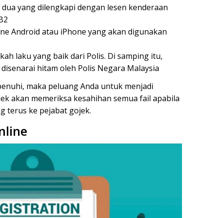
 dua yang dilengkapi dengan lesen kenderaan
B2
e Android atau iPhone yang akan digunakan
h laku yang baik dari Polis. Di samping itu,
disenarai hitam oleh Polis Negara Malaysia
ipenuhi, maka peluang Anda untuk menjadi
jek akan memeriksa kesahihan semua fail apabila
g terus ke pejabat gojek.
nline