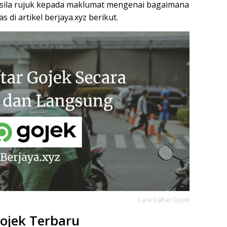
 sila rujuk kepada maklumat mengenai bagaimana
 di artikel berjaya.xyz berikut.
Cara Daftar Gojek
Gojek Terbaru