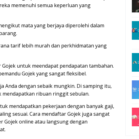
mereka memenuhi semua keperluan yang
ngikut mata yang berjaya diperolehi dalam
barang.
rana tarif lebih murah dan perkhidmatan yang
ar Gojek untuk meendapat pendapatan tambahan.
 pemandu Gojek yang sangat fleksibel.
a Anda dengan sebaik mungkin. Di samping itu,
mendapatkan ribuan ringgit sebulan.
ntuk mendapatkan pekerjaan dengan banyak gaji,
aling sesuai. Cara mendaftar Gojek juga sangat
er Gojek online atau langsung dengan
at.