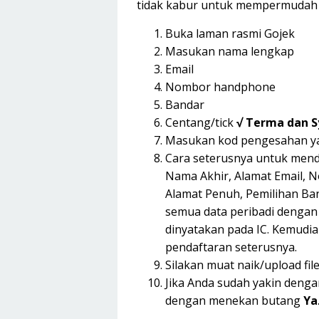
tidak kabur untuk mempermudah p
Buka laman rasmi Gojek
Masukan nama lengkap
Email
Nombor handphone
Bandar
Centang/tick
√ Terma dan 
Masukan kod pengesahan ya
Cara seterusnya untuk menda
Nama Akhir, Alamat Email, 
Alamat Penuh, Pemilihan Ban
semua data peribadi dengan
dinyatakan pada IC. Kemudian
pendaftaran seterusnya.
Silakan muat naik/upload fil
Jika Anda sudah yakin denga
dengan menekan butang
Ya